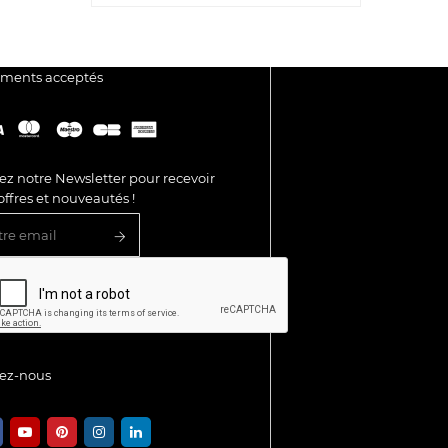
ements acceptés
ez notre Newsletter pour recevoir
offres et nouveautés !
vez-nous