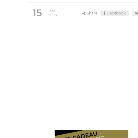
15
MAI
Share
Facebook
2023