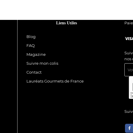
Pai
Liens Utiles
Blog
FAQ
Suiv
Magazine
nos 
Suivre mon colis
Contact
Lauréats Gourmets de France
Sui