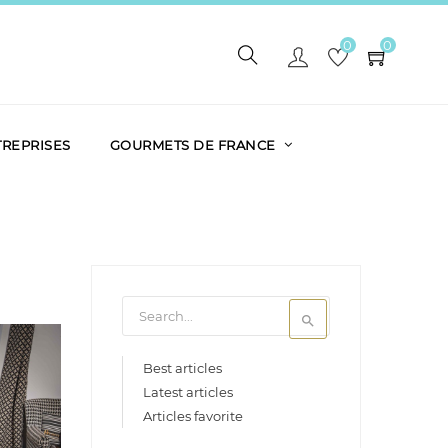
0
0
TREPRISES
GOURMETS DE FRANCE

Best articles
Latest articles
Articles favorite