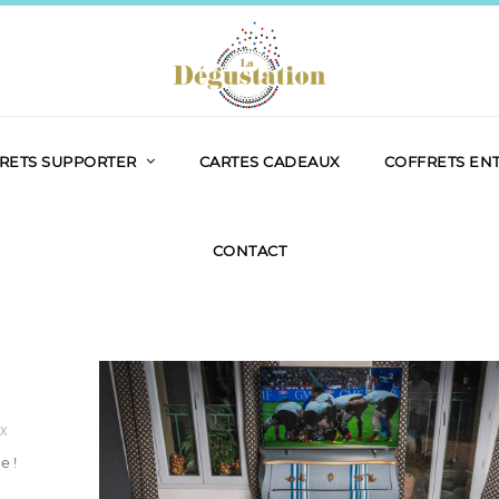
RETS SUPPORTER
CARTES CADEAUX
COFFRETS EN
CONTACT
UX
e !