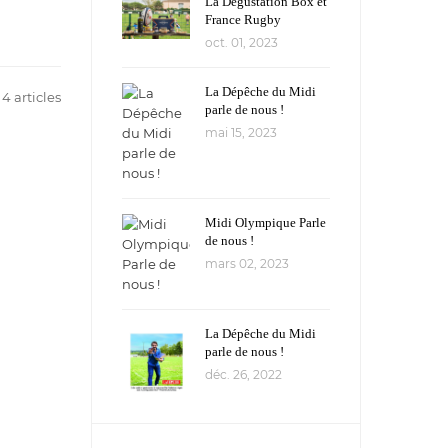
La Dégustation Box et
France Rugby
oct. 01, 2023
La Dépêche du Midi
 4 articles
parle de nous !
mai 15, 2023
Midi Olympique Parle
de nous !
mars 02, 2023
La Dépêche du Midi
parle de nous !
déc. 26, 2022