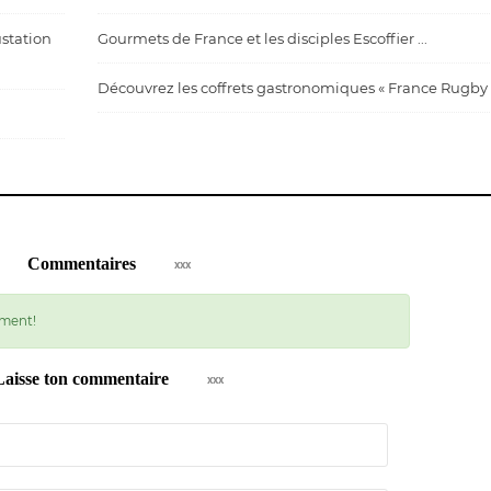
ustation
Gourmets de France et les disciples Escoffier ...
Découvrez les coffrets gastronomiques « France Rugby 
Commentaires
ment!
Laisse ton commentaire