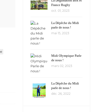
La Dégustation Box et
France Rugby
oct. 01, 2023
La Dépêche du Midi
parle de nous !
mai 15, 2023
pe
Midi Olympique Parle
de nous !
mars 02, 2023
La Dépêche du Midi
parle de nous !
déc. 26, 2022