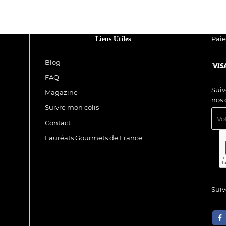
Pai
Liens Utiles
Blog
FAQ
Suiv
Magazine
nos 
Suivre mon colis
Contact
Lauréats Gourmets de France
Sui