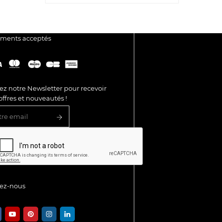
ements acceptés
ez notre Newsletter pour recevoir
offres et nouveautés !
vez-nous