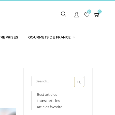
0
0
TREPRISES
GOURMETS DE FRANCE

Best articles
Latest articles
Articles favorite