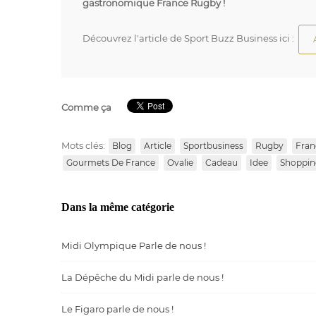
gastronomique France Rugby !
Découvrez l'article de Sport Buzz Business ici :
Comme ça
Mots clés:
Blog
Article
Sportbusiness
Rugby
Fran
Gourmets De France
Ovalie
Cadeau
Idee
Shoppin
Dans la même catégorie
Midi Olympique Parle de nous !
La Dépêche du Midi parle de nous !
Le Figaro parle de nous !