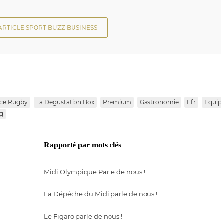
ARTICLE SPORT BUZZ BUSINESS
ce Rugby
La Degustation Box
Premium
Gastronomie
Ffr
Equi
g
Rapporté par mots clés
Midi Olympique Parle de nous !
La Dépêche du Midi parle de nous !
Le Figaro parle de nous !