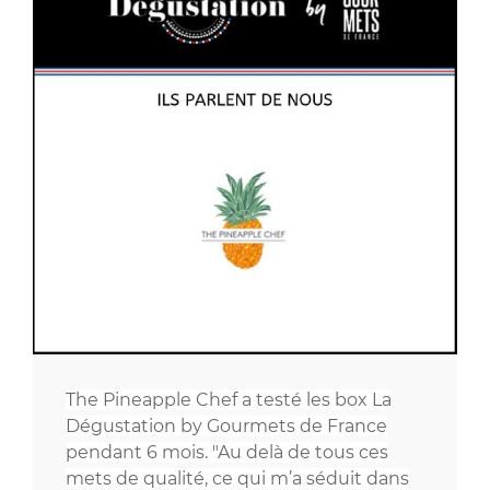
The Pineapple Chef a testé les box La
Dégustation by Gourmets de France
pendant 6 mois. "Au delà de tous ces
mets de qualité, ce qui m’a séduit dans