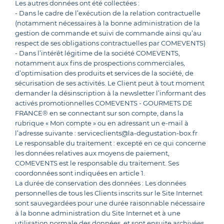
Les autres données ont été collectées :
- Dans le cadre de l’exécution de la relation contractuelle
(notamment nécessaires à la bonne administration de la
gestion de commande et suivi de commande ainsi qu’au
respect de ses obligations contractuelles par COMEVENTS)
- Dans l’intérêt légitime de la société COMEVENTS,
notamment aux fins de prospections commerciales,
d’optimisation des produits et services de la société, de
sécurisation de ses activités. Le Client peut à tout moment
demander la désinscription à la newsletter l’informant des
activés promotionnelles COMEVENTS - GOURMETS DE
FRANCE® en se connectant sur son compte, dans la
rubrique « Mon compte » ou en adressant un e-mail à
l’adresse suivante : serviceclients@la-degustation-box.fr
Le responsable du traitement : excepté en ce qui concerne
les données relatives aux moyens de paiement,
COMEVENTS est le responsable du traitement. Ses
coordonnées sont indiquées en article 1.
La durée de conservation des données : Les données
personnelles de tous les Clients inscrits sur le Site Internet
sont sauvegardées pour une durée raisonnable nécessaire
à la bonne administration du Site Internet et à une
utilisation normale des données, et sont ensuite archivées