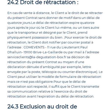
24.2 Droit de rétractation :
En cas de vente à distance, le Client a le droit de se rétracter
du présent Contrat sans donner de motif dans un délai de
quatorze jours.Le délai de rétractation expire quatorze
jours après le jour où le Client lui-même, ou un tiers autre
que le transporteur et désigné par le Client, prend
physiquement possession du bien. ;Pour exercer le droit de
rétractation, le Client doit notifier par courrier postal à
l’adresse : COMEVENTS - 11 rue du Lieutenant Paul
Dhalluin- 19100 Brive-La-Gaillarde ou par mail à l’adresse
serviceclients@la-degustation-box.fr sa décision de
rétractation du présent Contrat au moyen d'une
déclaration dénuée d'ambiguïté par exemple, lettre
envoyée par la poste, télécopie ou courrier électronique). Le
Client peut utiliser le modèle de formulaire de rétractation
mais ce n'est pas obligatoire.Pour que le délai de
rétractation soit respecté, il suffit que le Client transmette
sa communication relative à l'exercice du droit de
rétractation avant l'expiration du délai de rétractation.
24.3 Exclusion au droit de