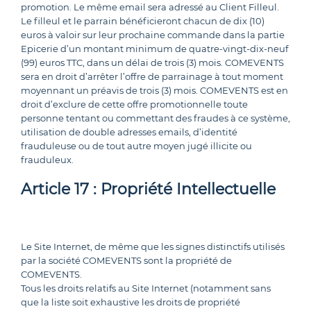
promotion. Le même email sera adressé au Client Filleul.
Le filleul et le parrain bénéficieront chacun de dix (10)
euros à valoir sur leur prochaine commande dans la partie
Epicerie d’un montant minimum de quatre-vingt-dix-neuf
(99) euros TTC, dans un délai de trois (3) mois. COMEVENTS
sera en droit d’arrêter l’offre de parrainage à tout moment
moyennant un préavis de trois (3) mois. COMEVENTS est en
droit d’exclure de cette offre promotionnelle toute
personne tentant ou commettant des fraudes à ce système,
utilisation de double adresses emails, d’identité
frauduleuse ou de tout autre moyen jugé illicite ou
frauduleux.
Article 17 : Propriété Intellectuelle
Le Site Internet, de même que les signes distinctifs utilisés
par la société COMEVENTS sont la propriété de
COMEVENTS.
Tous les droits relatifs au Site Internet (notamment sans
que la liste soit exhaustive les droits de propriété