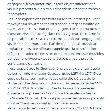
engagée si les caractéristiques des objets diffèrent des
visuels présents sur le site ou si ces derniers sont erronés ou
incomplets.
Les liens hypertextes présents sur le site internet peuvent
renvoyer sur d'autres sites internet et la responsabilité de
COMEVENTS ne saurait être engagée si le contenu de ces
sites contrevient aux législations en vigueur. De même la
responsabilité de COMEVENTS ne saurait être engagée si la
visite, par l'internaute, de l'un de ces sites, lui causait un
préjudice. Il est par ailleurs rappelé que la consultation
et/ou l'utilisation de ces sites et sources externes accessibles
par ces liens hypertextes sont régies par leurs propres
conditions d'utilisation.
Il est rappelé que le Client bénéficie de la garantie légale
de conformité mentionnée aux articles L217-4 à L217-13 du
code de la consommation et de celle des défauts de la
chose vendue dans les conditions prévues aux articles 1641
à 1648 et 2232 du code civil. Ces textes sont rappelés en
Annexe 1 aux présentes Conditions Générales de Vente.
La Société COMEVENTS n’est pas tenue des vices apparents
dont le Client ne pouvait ignorer l’existence.
Par ailleurs, la responsabilité de la société COMEVENTS ne