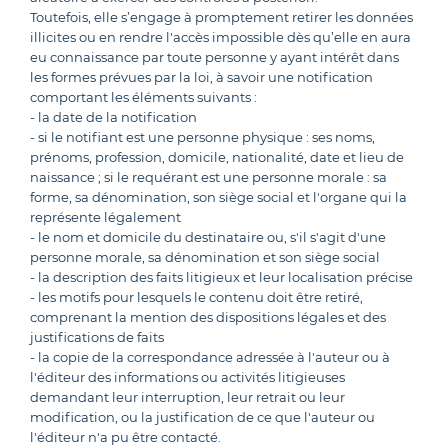
Toutefois, elle s’engage à promptement retirer les données
illicites ou en rendre l'accès impossible dès qu’elle en aura
eu connaissance par toute personne y ayant intérêt dans
les formes prévues par la loi, à savoir une notification
comportant les éléments suivants :
- la date de la notification
- si le notifiant est une personne physique : ses noms,
prénoms, profession, domicile, nationalité, date et lieu de
naissance ; si le requérant est une personne morale : sa
forme, sa dénomination, son siège social et l'organe qui la
représente légalement
- le nom et domicile du destinataire ou, s'il s'agit d'une
personne morale, sa dénomination et son siège social
- la description des faits litigieux et leur localisation précise
- les motifs pour lesquels le contenu doit être retiré,
comprenant la mention des dispositions légales et des
justifications de faits
- la copie de la correspondance adressée à l'auteur ou à
l'éditeur des informations ou activités litigieuses
demandant leur interruption, leur retrait ou leur
modification, ou la justification de ce que l'auteur ou
l'éditeur n'a pu être contacté.