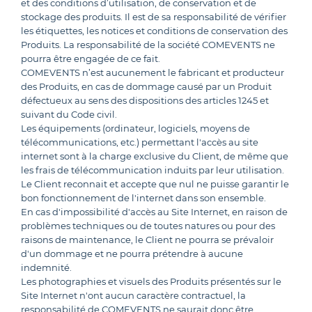
et des conditions d’utilisation, de conservation et de
stockage des produits. Il est de sa responsabilité de vérifier
les étiquettes, les notices et conditions de conservation des
Produits. La responsabilité de la société COMEVENTS ne
pourra être engagée de ce fait.
COMEVENTS n’est aucunement le fabricant et producteur
des Produits, en cas de dommage causé par un Produit
défectueux au sens des dispositions des articles 1245 et
suivant du Code civil.
Les équipements (ordinateur, logiciels, moyens de
télécommunications, etc.) permettant l'accès au site
internet sont à la charge exclusive du Client, de même que
les frais de télécommunication induits par leur utilisation.
Le Client reconnait et accepte que nul ne puisse garantir le
bon fonctionnement de l'internet dans son ensemble.
En cas d'impossibilité d'accès au Site Internet, en raison de
problèmes techniques ou de toutes natures ou pour des
raisons de maintenance, le Client ne pourra se prévaloir
d'un dommage et ne pourra prétendre à aucune
indemnité.
Les photographies et visuels des Produits présentés sur le
Site Internet n'ont aucun caractère contractuel, la
responsabilité de COMEVENTS ne saurait donc être