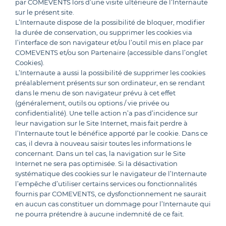
par COMEVENTS lors d’une visite ultérieure de l’Internaute
sur le présent site.
L’Internaute dispose de la possibilité de bloquer, modifier
la durée de conservation, ou supprimer les cookies via
l’interface de son navigateur et/ou l’outil mis en place par
COMEVENTS et/ou son Partenaire (accessible dans l’onglet
Cookies).
L’Internaute a aussi la possibilité de supprimer les cookies
préalablement présents sur son ordinateur, en se rendant
dans le menu de son navigateur prévu à cet effet
(généralement, outils ou options / vie privée ou
confidentialité). Une telle action n’a pas d’incidence sur
leur navigation sur le Site Internet, mais fait perdre à
l’Internaute tout le bénéfice apporté par le cookie. Dans ce
cas, il devra à nouveau saisir toutes les informations le
concernant. Dans un tel cas, la navigation sur le Site
Internet ne sera pas optimisée. Si la désactivation
systématique des cookies sur le navigateur de l’Internaute
l’empêche d’utiliser certains services ou fonctionnalités
fournis par COMEVENTS, ce dysfonctionnement ne saurait
en aucun cas constituer un dommage pour l’Internaute qui
ne pourra prétendre à aucune indemnité de ce fait.