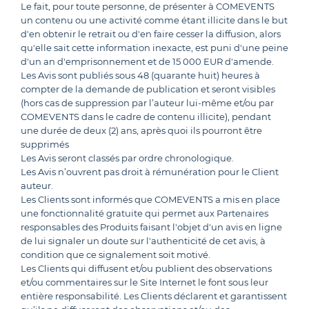
Le fait, pour toute personne, de présenter à COMEVENTS
un contenu ou une activité comme étant illicite dans le but
d'en obtenir le retrait ou d'en faire cesser la diffusion, alors
qu'elle sait cette information inexacte, est puni d'une peine
d'un an d'emprisonnement et de 15 000 EUR d'amende.
Les Avis sont publiés sous 48 (quarante huit) heures à
compter de la demande de publication et seront visibles
(hors cas de suppression par l’auteur lui-même et/ou par
COMEVENTS dans le cadre de contenu illicite), pendant
une durée de deux (2) ans, après quoi ils pourront être
supprimés
Les Avis seront classés par ordre chronologique.
Les Avis n’ouvrent pas droit à rémunération pour le Client
auteur.
Les Clients sont informés que COMEVENTS a mis en place
une fonctionnalité gratuite qui permet aux Partenaires
responsables des Produits faisant l'objet d'un avis en ligne
de lui signaler un doute sur l'authenticité de cet avis, à
condition que ce signalement soit motivé.
Les Clients qui diffusent et/ou publient des observations
et/ou commentaires sur le Site Internet le font sous leur
entière responsabilité. Les Clients déclarent et garantissent