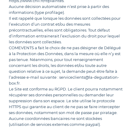
https://www.cnil.fr/fr/plaintes.
Aucune décision automatisée n’est prise à partir des
informations (type profilage).
Il est rappelé que lorsque les données sont collectées pour
l’exécution d’un contrat et/ou des mesures
précontractuelles, elles sont obligatoires. Tout défaut
d’information entrainerait l’exclusion du droit pour lequel
les données sont collectées.
COMEVENTS a fait le choix de ne pas désigner de Délégué
à la Protection des Données, dans la mesure où elle n’y est
pas tenue. Néanmoins, pour tout renseignement
concernant les droits, les données et/ou toute autre
question relative à ce sujet, la demande peut-être faîte à
l’adresse e-mail suivante : serviceclients@la-degustation-
box.fr.
Le Site est conforme au RGPD. Le client pourra notamment
récupérer ses données personnelles ou demander leur
suppression dans son espace. Le site utilise le protocole
HTTPS qui garantie au client de ne pas se faire intercepter
ses données, notamment son mot de passe par piratage.
Aucune coordonnées bancaires ne sont stockées
(utilisation de services externes comme paypal).