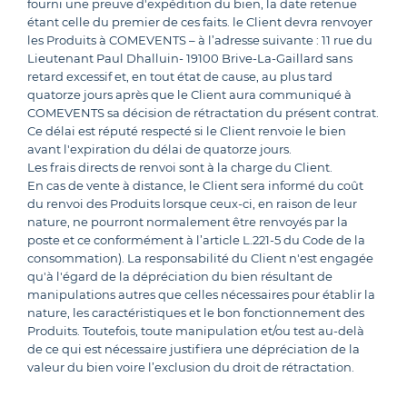
fourni une preuve d'expédition du bien, la date retenue
étant celle du premier de ces faits. le Client devra renvoyer
les Produits à COMEVENTS – à l’adresse suivante : 11 rue du
Lieutenant Paul Dhalluin- 19100 Brive-La-Gaillard sans
retard excessif et, en tout état de cause, au plus tard
quatorze jours après que le Client aura communiqué à
COMEVENTS sa décision de rétractation du présent contrat.
Ce délai est réputé respecté si le Client renvoie le bien
avant l'expiration du délai de quatorze jours.
Les frais directs de renvoi sont à la charge du Client.
En cas de vente à distance, le Client sera informé du coût
du renvoi des Produits lorsque ceux-ci, en raison de leur
nature, ne pourront normalement être renvoyés par la
poste et ce conformément à l’article L.221-5 du Code de la
consommation). La responsabilité du Client n'est engagée
qu'à l'égard de la dépréciation du bien résultant de
manipulations autres que celles nécessaires pour établir la
nature, les caractéristiques et le bon fonctionnement des
Produits. Toutefois, toute manipulation et/ou test au-delà
de ce qui est nécessaire justifiera une dépréciation de la
valeur du bien voire l’exclusion du droit de rétractation.