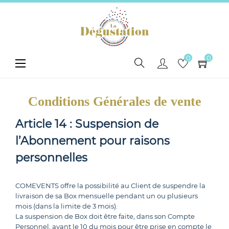
0
0
Toggle
☰
navigation
Conditions Générales de vente
Article 14 : Suspension de
l’Abonnement pour raisons
personnelles
COMEVENTS offre la possibilité au Client de suspendre la
livraison de sa Box mensuelle pendant un ou plusieurs
mois (dans la limite de 3 mois).
La suspension de Box doit être faite, dans son Compte
Personnel, avant le 10 du mois pour être prise en compte le