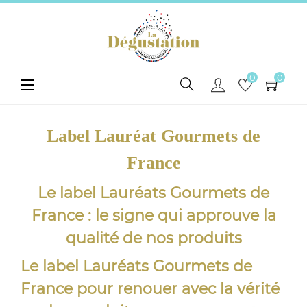
0
0
Toggle
☰
navigation
Label Lauréat Gourmets de
France
Le label Lauréats Gourmets de
France : le signe qui approuve la
qualité de nos produits
Le label Lauréats Gourmets de
France pour renouer avec la vérité