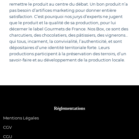
remettre le produit au centre du débat. Un bon produit n’a
pas besoin d’artifices marketing pour donner entière
satisfaction. C’est pourquoi nos jurys d’experts ne jugent
que le produit et la qualité de sa production, pour lui
décerner le label Gourmets de France. Nos Box, ce sont des
charcutiers, des chocolatiers, des pâtissiers, des vignerons…
qui tous, incarnent, la convivialité, l’authenticité, et sont
dépositaires d’une identité territoriale forte. Leurs
productions participent à la préservation des terroirs, d’un
savoir-faire et au développement de la production locale.
Réglementations
Mentions Légales
CGV
CGU