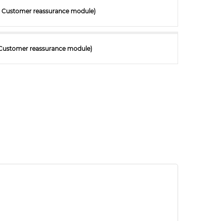
ith Customer reassurance module)
h Customer reassurance module)