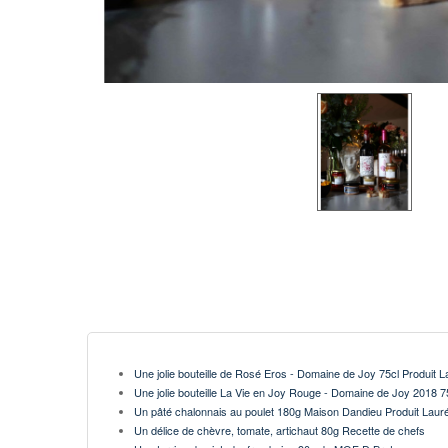
Une jolie bouteille de Rosé Eros - Domaine de Joy 75cl
Produit L
Une jolie bouteille La Vie en Joy Rouge - Domaine de Joy 2018 
Un pâté chalonnais au poulet 180g Maison Dandieu Produit Laur
Un délice de chèvre, tomate, artichaut 80g Recette de chefs