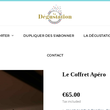
ORTER
DUPLIQUER DES S'ABONNER
LA DÉGUSTATI
CONTACT
Le Coffret Apéro
€65.00
Tax included