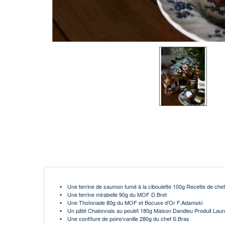
Une terrine de saumon fumé à la ciboulette 100g Recette de che
Une terrine mirabelle 90g du MOF D.Bret
Une Thoïonade 80g du MOF et Bocuse d'Or F.Adamski
Un pâté Chalonnais au poulet 180g Maison Dandieu Produit Laur
Une confiture de poire/vanille 280g du chef S.Bras