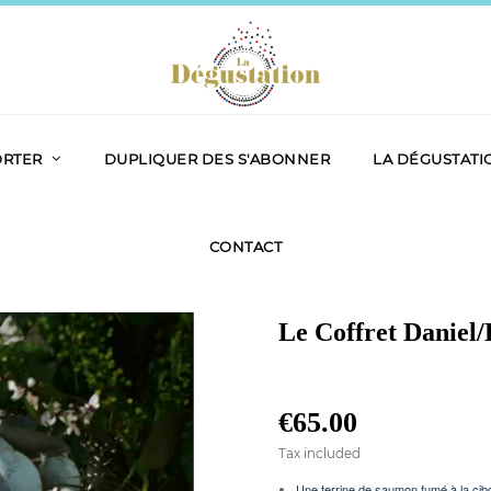
ORTER
DUPLIQUER DES S'ABONNER
LA DÉGUSTATI
CONTACT
Le Coffret Daniel/
€65.00
Tax included
Une terrine de saumon fumé à la cib