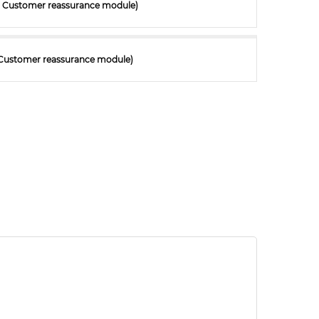
ith Customer reassurance module)
h Customer reassurance module)